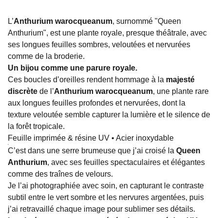
L’
Anthurium warocqueanum
, surnommé "Queen
Anthurium", est une plante royale, presque théâtrale, avec
ses longues feuilles sombres, veloutées et nervurées
comme de la broderie.
Un bijou comme une parure royale.
Ces boucles d’oreilles rendent hommage à la
majesté
discrète
de l’
Anthurium warocqueanum
, une plante rare
aux longues feuilles profondes et nervurées, dont la
texture veloutée semble capturer la lumière et le silence de
la forêt tropicale.
Feuille imprimée & résine UV • Acier inoxydable
C’est dans une serre brumeuse que j’ai croisé la
Queen
Anthurium
, avec ses feuilles spectaculaires et élégantes
comme des traînes de velours.
Je l’ai photographiée avec soin, en capturant le contraste
subtil entre le vert sombre et les nervures argentées, puis
j’ai retravaillé chaque image pour sublimer ses détails.