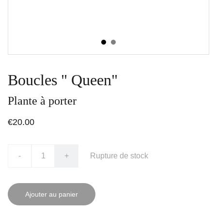
Boucles " Queen"
Plante à porter
€20.00
-
+
Rupture de stock
Ajouter au panier