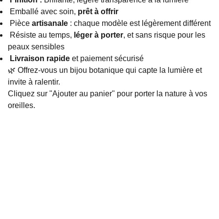
Emballé avec soin,
prêt à offrir
Pièce
artisanale
: chaque modèle est légèrement différent
Résiste au temps,
léger à porter
, et sans risque pour les
peaux sensibles
Livraison rapide
et paiement sécurisé
🌿 Offrez-vous un bijou botanique qui capte la lumière et
invite à ralentir.
Cliquez sur "Ajouter au panier" pour porter la nature à vos
oreilles.
06 89 01 84 41
contact.idea.ateliers@gmail.com
Suivez-moi sur les réseaux sociaux